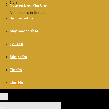
Cart
Nguyên Liệu Pha Chế
No products in the cart.
Dịch vụ setup
Máy móc thiết bị
Ly Tách
Sản phẩm
Tin tức
Liên Hệ