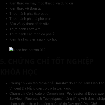
Kiến thức về máy móc thiết bị và dụng cụ
Kiến thức về Barista
Thực hành pha Espresso
Thực hành pha cà phê phin
Sữa và kỹ thuật đánh sữa
Thực hành Latte Art
Thực hành các món cà phê Ý
Kiểm tra học viên sau khóa học.
5. CHỨNG CHỈ TỐT NGHIỆP
KHÓA HỌC
Chứng chỉ đào tạo
“Pha chế Barista”
do Trung Tâm Đào Tạo
Vincent Đà Nẵng cấp có giá trị toàn quốc.
Chứng chỉ Certificate of Completion
“Professional Beverage
Service – Recipes & Techniques”
bằng tiếng Anh được chấp
nhận ở thị trường lao động quốc tế do Dạy nghề Pha Chế