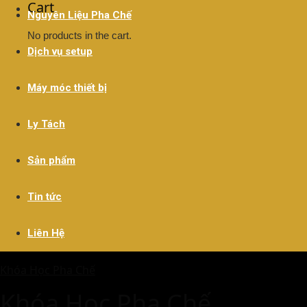
Cart
Nguyên Liệu Pha Chế
No products in the cart.
Dịch vụ setup
Máy móc thiết bị
Ly Tách
Sản phẩm
Tin tức
Liên Hệ
Khóa Học Pha Chế
Khóa Học Pha Chế