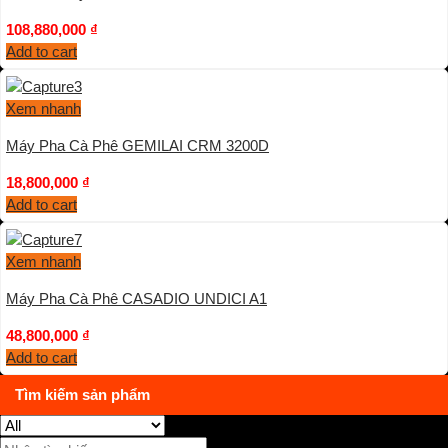
108,880,000
₫
Add to cart
Xem nhanh
Máy Pha Cà Phê GEMILAI CRM 3200D
18,800,000
₫
Add to cart
Xem nhanh
Máy Pha Cà Phê CASADIO UNDICI A1
48,800,000
₫
Add to cart
Tìm kiếm sản phẩm