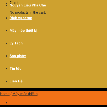
Cart
Nguyên Liệu Pha Chế
No products in the cart.
Dịch vụ setup
Máy móc thiết bị
Ly Tách
Sản phẩm
Tin tức
Liên Hệ
Home
/
Máy móc thiết bị