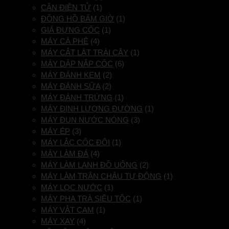
CÂN ĐIỆN TỬ
(1)
ĐỒNG HỒ BẤM GIỜ
(1)
GIÁ ĐỰNG CỐC
(1)
MÁY CÀ PHÊ
(4)
MÁY CẮT LÁT TRÁI CÂY
(1)
MÁY DẬP NẮP CỐC
(6)
MÁY ĐÁNH KEM
(2)
MÁY ĐÁNH SỮA
(2)
MÁY ĐÁNH TRỨNG
(1)
MÁY ĐỊNH LƯỢNG ĐƯỜNG
(1)
MÁY ĐUN NƯỚC NÓNG
(3)
MÁY ÉP
(3)
MÁY LẮC CỐC ĐÔI
(1)
MÁY LÀM ĐÁ
(4)
MÁY LÀM LẠNH ĐỒ UỐNG
(2)
MÁY LÀM TRÂN CHÂU TỰ ĐỘNG
(1)
MÁY LỌC NƯỚC
(1)
MÁY PHA TRÀ SIÊU TỐC
(1)
MÁY VẮT CAM
(1)
MÁY XAY
(4)