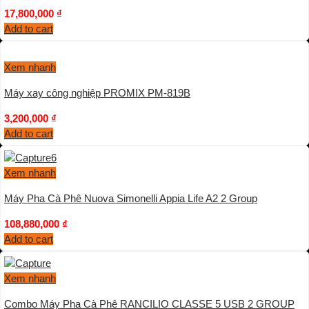
17,800,000
₫
Add to cart
Xem nhanh
Máy xay công nghiệp PROMIX PM-819B
3,200,000
₫
Add to cart
Xem nhanh
Máy Pha Cà Phê Nuova Simonelli Appia Life A2 2 Group
108,880,000
₫
Add to cart
Xem nhanh
Combo Máy Pha Cà Phê RANCILIO CLASSE 5 USB 2 GROUP