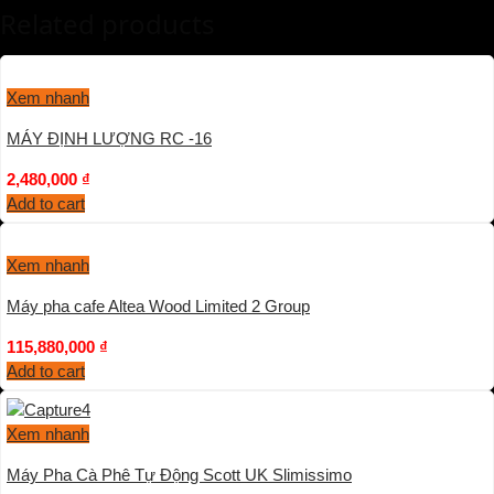
Related products
Xem nhanh
MÁY ĐỊNH LƯỢNG RC -16
2,480,000
₫
Add to cart
Xem nhanh
Máy pha cafe Altea Wood Limited 2 Group
115,880,000
₫
Add to cart
Xem nhanh
Máy Pha Cà Phê Tự Động Scott UK Slimissimo