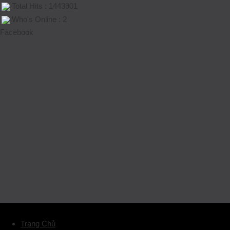
Total Hits : 1443901
Who's Online : 2
Facebook
Trang Chủ