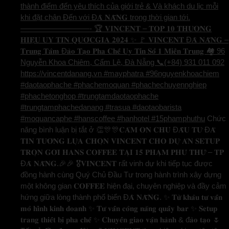
thành điểm đến yêu thích của giới trẻ & Và khách du lịc mỗi
khi đặt chân Đến với Đ𝐀̀ 𝐍𝐀̆̃𝐍𝐆 trong thời gian tới.
—————————- 🏆 𝐕𝐈𝐍𝐂𝐄𝐍𝐓 – 𝐓𝐎𝐏 𝟏𝟎 𝐓𝐇𝐔̛𝐎̛𝐍𝐆
𝐇𝐈𝐄̣̂𝐔 𝐔𝐘 𝐓𝐈́𝐍 𝐐𝐔𝐎̂́𝐂𝐆𝐈𝐀 𝟐𝟎𝟐𝟒 ✨ 🚩 𝐕𝐈𝐍𝐂𝐄𝐍𝐓 Đ𝐀̀ 𝐍𝐀̆̃𝐍𝐆 –
𝐓𝐫𝐮𝐧𝐠 𝐓𝐚̂𝐦 Đ𝐚̀𝐨 𝐓𝐚̣𝐨 𝐏𝐡𝐚 𝐂𝐡𝐞̂́ 𝐔𝐲 𝐓𝐢́𝐧 𝐒𝐨̂́ 𝟏 𝐌𝐢𝐞̂̀𝐧 𝐓𝐫𝐮𝐧𝐠 🏘️ 96
Nguyễn Khoa Chiêm, Cẩm Lệ, Đà Nẵng 📞(+84) 931 011 092
https://vincentdanang.vn #mayphatra #96nguyenkhoachiem
#daotaophache #phachemoquan #phachechuyennghiep
#phachetonghop #trungtamdaotaophache
#trungtamphachedanang #trasua #daotaobarista
#moquancaphe #hanscoffee #hanhotel #15phamphuthu
Chức
năng bình luận bị tắt
ở 👏🎊🎊𝐂𝐀̉𝐌 𝐎̛𝐍 𝐂𝐇𝐔̉ Đ𝐀̂̀𝐔 𝐓𝐔̛ Đ𝐀̃
𝐓𝐈𝐍 𝐓𝐔̛𝐎̛̉𝐍𝐆 𝐋𝐔̛̣𝐀 𝐂𝐇𝐎̣𝐍 𝐕𝐈𝐍𝐂𝐄𝐍𝐓 𝐂𝐇𝐎 𝐃𝐔̛̣ 𝐀́𝐍 𝐒𝐄𝐓𝐔𝐏
𝐓𝐑𝐎̣𝐍 𝐆𝐎́𝐈 𝐇𝐀𝐍𝐒 𝐂𝐎𝐅𝐅𝐄𝐄 𝐓𝐀̣𝐈 𝟏𝟓 𝐏𝐇𝐀̣𝐌 𝐏𝐇𝐔́ 𝐓𝐇𝐔̛́ – 𝐓𝐏
Đ𝐀̀ 𝐍𝐀̆̃𝐍𝐆.🎉🎉 🎖️𝐕𝐈𝐍𝐂𝐄𝐍𝐓 rất vinh dự khi tiếp tục được
đồng hành cùng Quý Chủ Đầu Tư trong hành trình xây dựng
một không gian 𝐂𝐎𝐅𝐅𝐄𝐄 hiện đại, chuyên nghiệp và đầy cảm
hứng giữa lòng thành phố biển Đ𝐀̀ 𝐍𝐀̆̃𝐍𝐆. ✨ 𝐓𝐮̛̀ 𝐤𝐡𝐚̂𝐮 𝐭𝐮̛ 𝐯𝐚̂́𝐧
𝐦𝐨̂ 𝐡𝐢̀𝐧𝐡 𝐤𝐢𝐧𝐡 𝐝𝐨𝐚𝐧𝐡 ✨ 𝐓𝐮̛ 𝐯𝐚̂́𝐧 𝐜𝐨̂𝐧𝐠 𝐧𝐚̆𝐧𝐠 𝐪𝐮𝐚̂̀𝐲 𝐛𝐚𝐫 ✨ 𝐒𝐞𝐭𝐮𝐩
𝐭𝐫𝐚𝐧𝐠 𝐭𝐡𝐢𝐞̂́𝐭 𝐛𝐢̣ 𝐩𝐡𝐚 𝐜𝐡𝐞̂́ ✨ 𝐂𝐡𝐮𝐲𝐞̂̉𝐧 𝐠𝐢𝐚𝐨 𝐯𝐚̣̂𝐧 𝐡𝐚̀𝐧𝐡 & đ𝐚̀𝐨 𝐭𝐚̣𝐨 🌷