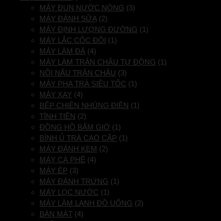
MÁY ĐUN NƯỚC NÓNG
(3)
MÁY ĐÁNH SỮA
(2)
MÁY ĐỊNH LƯỢNG ĐƯỜNG
(1)
MÁY LẮC CỐC ĐÔI
(1)
MÁY LÀM ĐÁ
(4)
MÁY LÀM TRÂN CHÂU TỰ ĐỘNG
(1)
NỒI NẤU TRÂN CHÂU
(3)
MÁY PHA TRÀ SIÊU TỐC
(1)
MÁY XAY
(4)
BẾP CHIÊN NHÚNG ĐIỆN
(1)
TÍNH TIỀN
(2)
ĐỒNG HỒ BẤM GIỜ
(1)
BÌNH Ủ TRÀ CAO CẤP
(1)
MÁY ĐÁNH KEM
(2)
MÁY CÀ PHÊ
(4)
MÁY ÉP
(3)
MÁY ĐÁNH TRỨNG
(1)
MÁY LỌC NƯỚC
(1)
MÁY LÀM LẠNH ĐỒ UỐNG
(2)
BÀN MÁT
(4)