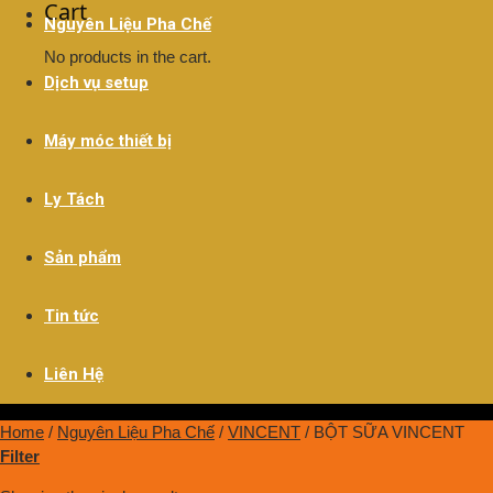
Cart
Nguyên Liệu Pha Chế
No products in the cart.
Dịch vụ setup
Máy móc thiết bị
Ly Tách
Sản phẩm
Tin tức
Liên Hệ
Home
/
Nguyên Liệu Pha Chế
/
VINCENT
/
BỘT SỮA VINCENT
Filter