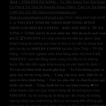
𝟐𝟎𝟐𝟒 ✨ 𝐕𝐈𝐍𝐂𝐄𝐍𝐓 Đ𝐀̀ 𝐍𝐀̆̃𝐍𝐆 – Tư Vấn Setup Trọn Gói Quán
Cà Phê & Trà Sữa 96 Nguyễn Khoa Chiêm, Cẩm Lệ, Đà Nẵng
(+84) 931 011 092 https://vincentdanang.vn
Mail:vincentvietnamvn@gmail.com
Chức năng bình luận bị tắt
ở 🤝 𝐕𝐈𝐍𝐂𝐄𝐍𝐓 𝐕𝐈𝐍𝐇 𝐃𝐔̛̣ 𝐍𝐇𝐀̣̂𝐍 𝐇𝐎̛̣𝐏 Đ𝐎̂̀𝐍𝐆 𝐒𝐄𝐓𝐔𝐏
𝐓𝐑𝐎̣𝐍 𝐆𝐎́𝐈 𝐒𝐇𝐄𝐋𝐁𝐘 𝐂𝐎𝐅𝐅𝐄𝐄 – 𝐊𝐇𝐔 𝐒𝐎̛𝐍 𝐓𝐇𝐔̉𝐘, 𝐓𝐏. Đ𝐀̀
𝐍𝐀̆̃𝐍𝐆🎉 💞𝐌𝐨̂̃𝐢 𝐜𝐡𝐮̛̃ 𝐤𝐲́ 𝐥𝐚̀ 𝐦𝐨̣̂𝐭 𝐧𝐢𝐞̂̀𝐦 𝐭𝐢𝐧. 𝐌𝐨̂̃𝐢 𝐝𝐮̛̣ 𝐚́𝐧 𝐥𝐚̀ 𝐦𝐨̣̂𝐭 𝐜𝐚𝐦
𝐤𝐞̂́𝐭.💞 🏆𝐕𝐈𝐍𝐂𝐄𝐍𝐓 vô cùng vinh dự khi tiếp tục được Quý
khách hàng tin tưởng lựa chọn là đơn vị tư vấn và setup trọn
gói cho dự án 𝐒𝐇𝐄𝐋𝐁𝐘 𝐂𝐎𝐅𝐅𝐄𝐄 tại khu Sơn Thủy – TP. Đà
Nẵng. ⭐️Với kinh nghiệm triển khai hàng trăm mô hình F&B,
𝐕𝐈𝐍𝐂𝐄𝐍𝐓 cam kết đồng hành cùng chủ đầu tư từ những
bước đầu tiên đến ngày khai trương và vận hành ổn định: ✅
𝐓𝐮̛ 𝐯𝐚̂́𝐧 𝐦𝐨̂ 𝐡𝐢̀𝐧𝐡 𝐤𝐢𝐧𝐡 𝐝𝐨𝐚𝐧𝐡 𝐩𝐡𝐮̀ 𝐡𝐨̛̣𝐩 ✅ 𝐓𝐮̛ 𝐕𝐚̂́𝐧 𝐤𝐡𝐨̂𝐧𝐠 𝐠𝐢𝐚𝐧 𝐯𝐚̀
𝐪𝐮𝐚̂̀𝐲 𝐛𝐚𝐫 𝐭𝐨̂́𝐢 𝐮̛𝐮 𝐜𝐨̂𝐧𝐠 𝐧𝐚̆𝐧𝐠 ✅ 𝐂𝐮𝐧𝐠 𝐜𝐚̂́𝐩 𝐦𝐚́𝐲 𝐦𝐨́𝐜, 𝐭𝐡𝐢𝐞̂́𝐭 𝐛𝐢̣ 𝐯𝐚̀
𝐧𝐠𝐮𝐲𝐞̂𝐧 𝐥𝐢𝐞̣̂𝐮 𝐜𝐡𝐢́𝐧𝐡 𝐡𝐚̃𝐧𝐠 ✅ Đ𝐚̀𝐨 𝐭𝐚̣𝐨 𝐩𝐡𝐚 𝐜𝐡𝐞̂́ 𝐯𝐚̀ 𝐜𝐡𝐮𝐲𝐞̂̉𝐧 𝐠𝐢𝐚𝐨 𝐪𝐮𝐲
𝐭𝐫𝐢̀𝐧𝐡 𝐯𝐚̣̂𝐧 𝐡𝐚̀𝐧𝐡 ✅ Đ𝐨̂̀𝐧𝐠 𝐡𝐚̀𝐧𝐡 𝐡𝐨̂̃ 𝐭𝐫𝐨̛̣ 𝐬𝐚𝐮 𝐤𝐡𝐚𝐢 𝐭𝐫𝐮̛𝐨̛𝐧𝐠 ❤️Xin
chân thành cảm ơn Quý khách hàng đã tin tưởng lựa chọn
𝐕𝐈𝐍𝐂𝐄𝐍𝐓. Sự tin tưởng ấy là động lực để chúng tôi không
ngừng nâng cao chất lượng dịch vụ và mang đến những giải
pháp kinh doanh hiệu quả, bền vững. 🎉 Chúc dự án 𝐒𝐇𝐄𝐋𝐁𝐘