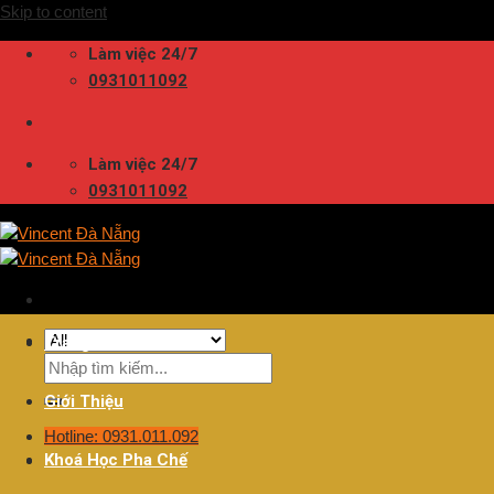
Skip to content
Làm việc 24/7
0931011092
Làm việc 24/7
0931011092
Trang Chủ
Giới Thiệu
Hotline: 0931.011.092
Khoá Học Pha Chế