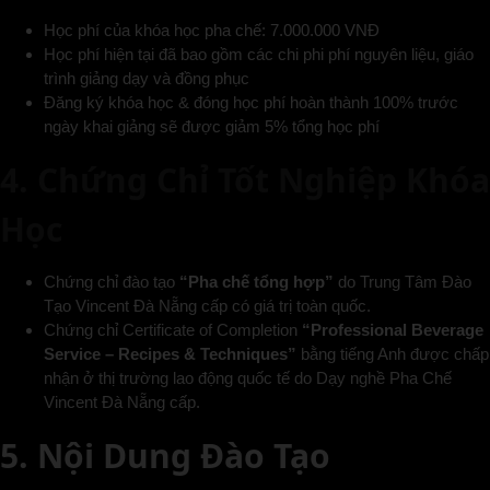
Học phí của khóa học pha chế: 7.000.000 VNĐ
Học phí hiện tại đã bao gồm các chi phi phí nguyên liệu, giáo
trình giảng dạy và đồng phục
Đăng ký khóa học & đóng học phí hoàn thành 100% trước
ngày khai giảng sẽ được giảm 5% tổng học phí
4. Chứng Chỉ Tốt Nghiệp Khóa
Học
Chứng chỉ đào tạo
“Pha chế tổng hợp”
do Trung Tâm Đào
Tạo Vincent Đà Nẵng cấp có giá trị toàn quốc.
Chứng chỉ Certificate of Completion
“Professional Beverage
Service – Recipes & Techniques”
bằng tiếng Anh được chấp
nhận ở thị trường lao động quốc tế do Dạy nghề Pha Chế
Vincent Đà Nẵng cấp.
5. Nội Dung Đào Tạo