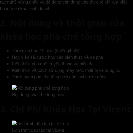
tay nghề vững chắc và dễ dàng vận dụng vào thực tế khi làm việc
hoặc triển khai kinh doanh.
2. Nội dung và thời gian của
khóa học pha chế tổng hợp
Thời gian học:10 buổi (3 tiếng/buổi)
Học viên sẽ được học các kiến thức về cà phê
Kiến thức pha chế truyền thống và hiện đại
Kiến thức về cách sử dụng máy móc thiết bị và dụng cụ
Thực hành pha chế tổng hợp các loại nước uống
Nội dung pha chế tổng hợp
3. Chi Phí Khóa Học Tại Vicent
Lịch trình đào tạo tại Vicent