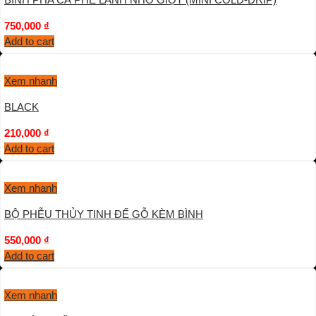
750,000
₫
Add to cart
Xem nhanh
BLACK
210,000
₫
Add to cart
Xem nhanh
BỘ PHỄU THỦY TINH ĐẾ GỖ KÈM BÌNH
550,000
₫
Add to cart
Xem nhanh