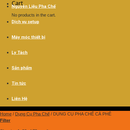
Cart
Nguyên Liệu Pha Chế
No products in the cart.
Dịch vụ setup
Máy móc thiết bị
Ly Tách
Sản phẩm
Tin tức
Liên Hệ
Home
/
Dụng Cụ Pha Chế
/
DỤNG CỤ PHA CHẾ CÀ PHÊ
Filter