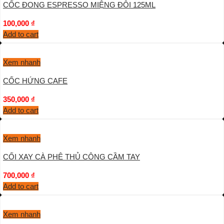
CỐC ĐONG ESPRESSO MIỆNG ĐÔI 125ML
100,000
₫
Add to cart
Xem nhanh
CỐC HỨNG CAFE
350,000
₫
Add to cart
Xem nhanh
CỐI XAY CÀ PHÊ THỦ CÔNG CẦM TAY
700,000
₫
Add to cart
Xem nhanh