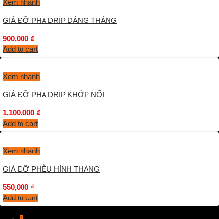
Xem nhanh
GIÁ ĐỠ PHA DRIP DÁNG THẲNG
900,000
₫
Add to cart
Xem nhanh
GIÁ ĐỠ PHA DRIP KHỚP NỐI
1,100,000
₫
Add to cart
Xem nhanh
GIÁ ĐỠ PHỄU HÌNH THANG
550,000
₫
Add to cart
1