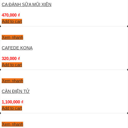
CA ĐÁNH SỮA MŨI XIÊN
470,000
₫
Add to cart
Xem nhanh
CAFEDE KONA
320,000
₫
Add to cart
Xem nhanh
CÂN ĐIỆN TỬ
1,100,000
₫
Add to cart
Xem nhanh