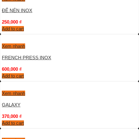
ĐẾ NÉN INOX
250,000
₫
Add to cart
Xem nhanh
FRENCH PRESS INOX
600,000
₫
Add to cart
Xem nhanh
GALAXY
370,000
₫
Add to cart