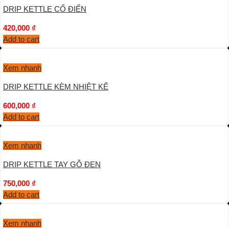
DRIP KETTLE CỔ ĐIỂN
420,000
₫
Add to cart
Xem nhanh
DRIP KETTLE KÈM NHIỆT KẾ
600,000
₫
Add to cart
Xem nhanh
DRIP KETTLE TAY GỖ ĐEN
750,000
₫
Add to cart
Xem nhanh