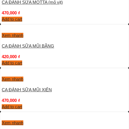
CA ĐÁNH SỮA MOTTA (mỏ vịt)
470,000
₫
Add to cart
Xem nhanh
CA ĐÁNH SỮA MŨI BẰNG
420,000
₫
Add to cart
Xem nhanh
CA ĐÁNH SỮA MŨI XIÊN
470,000
₫
Add to cart
Xem nhanh