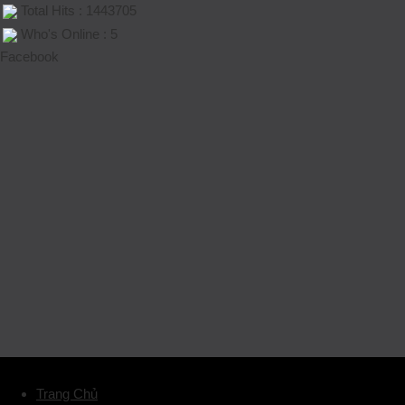
Total Hits : 1443705
Who's Online : 5
Facebook
Trang Chủ