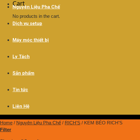
Cart
Nguyên Liệu Pha Chế
No products in the cart.
Dịch vụ setup
Máy móc thiết bị
Ly Tách
Sản phẩm
Tin tức
Liên Hệ
Home
/
Nguyên Liệu Pha Chế
/
RICH'S
/
KEM BÉO RICH'S
Filter