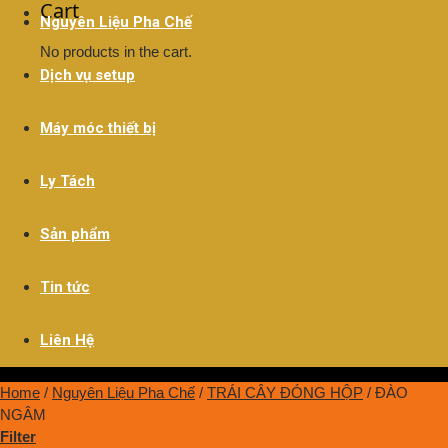
Cart
Nguyên Liệu Pha Chế
No products in the cart.
Dịch vụ setup
Máy móc thiết bị
Ly Tách
Sản phẩm
Tin tức
Liên Hệ
Home
/
Nguyên Liệu Pha Chế
/
TRÁI CÂY ĐÓNG HỘP
/
ĐÀO
NGÂM
Filter