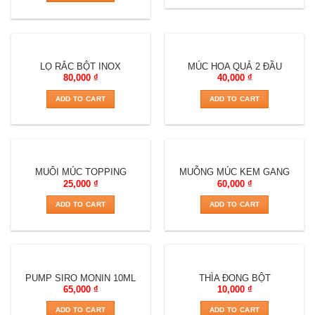
LỌ RẮC BỘT INOX
MÚC HOA QUẢ 2 ĐẦU
80,000
₫
40,000
₫
ADD TO CART
ADD TO CART
MUÔI MÚC TOPPING
MUỖNG MÚC KEM GANG
25,000
₫
60,000
₫
ADD TO CART
ADD TO CART
PUMP SIRO MONIN 10ML
THÌA ĐONG BỘT
65,000
₫
10,000
₫
ADD TO CART
ADD TO CART