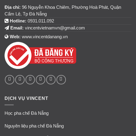
Địa chỉ:
96 Nguyễn Khoa Chiêm, Phường Hoà Phát, Quận
Cẩm Lệ, Tp Đà Nẵng
Hotline:
0931.011.092
Email:
vincentvietnamvn@gmail.com
Web:
www.vincentdanang.vn
DỊCH VỤ VINCENT
Học pha chế Đà Nẵng
Nguyên liệu pha chế Đà Nẵng