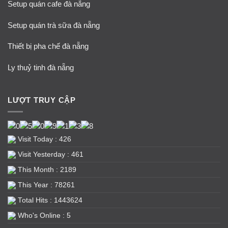
Setup quán cafe đà nẵng
Setup quán trà sữa đà nẵng
Thiết bị pha chế đà nẵng
Ly thuỷ tinh đà nẵng
LƯỢT TRUY CẬP
Visit Today : 426
Visit Yesterday : 461
This Month : 2189
This Year : 78261
Total Hits : 1443624
Who's Online : 5