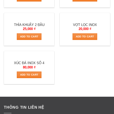
THÌA KHUẤY 2 ĐẦU
VỢT LỌC INOX
25,000
₫
20,000
₫
ADD TO CART
ADD TO CART
XÚC ĐÁ INOX SỐ 4
80,000
₫
ADD TO CART
THÔNG TIN LIÊN HỆ