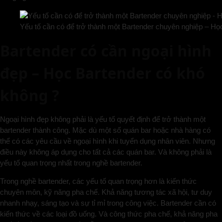
Yếu tố cần có để trở thành một Bartender chuyên nghiệp – Họ
Bartender có cần ngoại hình
đẹp – Học Bartender có khó
không ?
Ngoại hình đẹp không phải là yếu tố quyết định để trở thành một
bartender thành công. Mặc dù một số quán bar hoặc nhà hàng có
thể có các yêu cầu về ngoại hình khi tuyển dụng nhân viên. Nhưng
điều này không áp dụng cho tất cả các quán bar. Và không phải là
yếu tố quan trọng nhất trong nghề bartender.
Trong nghề bartender, các yếu tố quan trọng hơn là kiến thức
chuyên môn, kỹ năng pha chế. Khả năng tương tác xã hội, tư duy
nhanh nhạy, sáng tạo và sự tỉ mỉ trong công việc. Bartender cần có
kiến thức về các loại đồ uống. Và công thức pha chế, khả năng pha