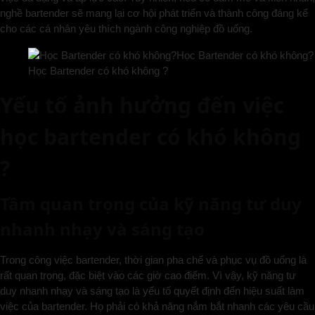
nghề bartender sẽ mang lại cơ hội phát triển và thành công đáng kể
cho các cá nhân yêu thích ngành công nghiệp đồ uống.
Học Bartender có khó không ?
Yếu tố ảnh hưởng đến việc
học bartender có khó không
?
Tầm quan trọng của kỹ năng tư duy
nhanh nhạy và sáng tạo
Trong công việc bartender, thời gian pha chế và phục vụ đồ uống là
rất quan trọng, đặc biệt vào các giờ cao điểm. Vì vậy, kỹ năng tư
duy nhanh nhạy và sáng tạo là yếu tố quyết định đến hiệu suất làm
việc của bartender. Họ phải có khả năng nắm bắt nhanh các yêu cầu