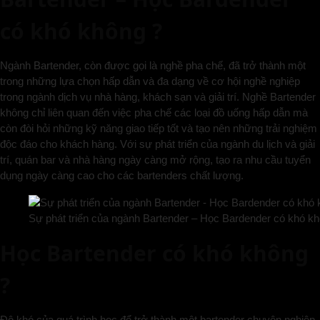
có khó không ?
Ngành Bartender, còn được gọi là nghề pha chế, đã trở thành một
trong những lựa chọn hấp dẫn và đa dạng về cơ hội nghề nghiệp
trong ngành dịch vụ nhà hàng, khách sạn và giải trí. Nghề Bartender
không chỉ liên quan đến việc pha chế các loại đồ uống hấp dẫn mà
còn đòi hỏi những kỹ năng giao tiếp tốt và tạo nên những trải nghiệm
độc đáo cho khách hàng. Với sự phát triển của ngành du lịch và giải
trí, quán bar và nhà hàng ngày càng mở rộng, tạo ra nhu cầu tuyển
dụng ngày càng cao cho các bartenders chất lượng.
Sự phát triển của ngành Bartender – Học Bardender có khó k
Học Bartender có khó không
?
Độ khó của quá trình học để trở thành một bartender chuyên nghiệp