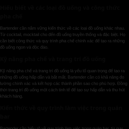
Hiểu biết về các loại đồ uống và công thức
pha chế
Bartender cần nắm vững kiến thức về các loại đồ uống khác nhau.
Từ cocktail, mocktail cho đến đồ uống truyền thống và đặc biệt. Họ
cần biết công thức và quy trình pha chế chính xác để tạo ra những
đồ uống ngon và độc đáo.
Kỹ năng pha chế và trang trí đồ uống
Kỹ năng pha chế và trang trí đồ uống là yếu tố quan trọng để tạo ra
những đồ uống hấp dẫn và bắt mắt. Bartender cần có khả năng đo
lường chính xác và kết hợp các thành phần sao cho phù hợp. Đồng
thời trang trí đồ uống một cách tinh tế để tạo sự hấp dẫn và thu hút
khách hàng.
Kiến thức về quy trình làm việc trong quán
bar
Bartender cần hiểu rõ về quy trình làm việc trong quán bar, từ quy