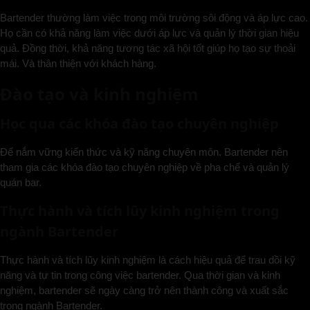
Bartender thường làm việc trong môi trường sôi động và áp lực cao.
Họ cần có khả năng làm việc dưới áp lực và quản lý thời gian hiệu
quả. Đồng thời, khả năng tương tác xã hội tốt giúp họ tạo sự thoải
mái. Và thân thiện với khách hàng.
Đào tạo và kinh nghiệm
Học qua các khóa đào tạo chuyên nghiệp
Để nắm vững kiến thức và kỹ năng chuyên môn. Bartender nên
tham gia các khóa đào tạo chuyên nghiệp về pha chế và quản lý
quán bar.
Thực hành và tích lũy kinh nghiệm trong
ngành Bartender
Thực hành và tích lũy kinh nghiệm là cách hiệu quả để trau dồi kỹ
năng và tự tin trong công việc bartender. Qua thời gian và kinh
nghiệm, bartender sẽ ngày càng trở nên thành công và xuất sắc
trong ngành Bartender.