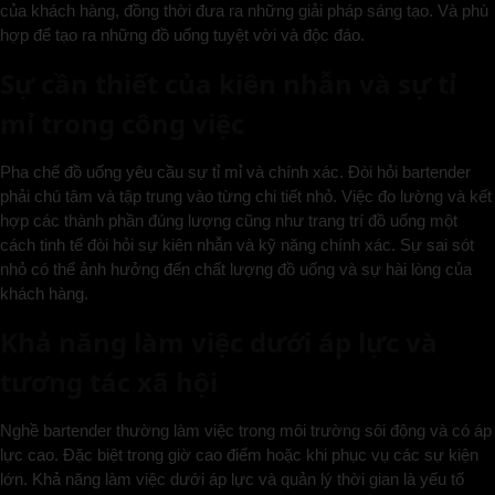
của khách hàng, đồng thời đưa ra những giải pháp sáng tạo. Và phù
hợp để tạo ra những đồ uống tuyệt vời và độc đáo.
Sự cần thiết của kiên nhẫn và sự tỉ
mỉ trong công việc
Pha chế đồ uống yêu cầu sự tỉ mỉ và chính xác. Đòi hỏi bartender
phải chú tâm và tập trung vào từng chi tiết nhỏ. Việc đo lường và kết
hợp các thành phần đúng lượng cũng như trang trí đồ uống một
cách tinh tế đòi hỏi sự kiên nhẫn và kỹ năng chính xác. Sự sai sót
nhỏ có thể ảnh hưởng đến chất lượng đồ uống và sự hài lòng của
khách hàng.
Khả năng làm việc dưới áp lực và
tương tác xã hội
Nghề bartender thường làm việc trong môi trường sôi động và có áp
lực cao. Đặc biệt trong giờ cao điểm hoặc khi phục vụ các sự kiện
lớn. Khả năng làm việc dưới áp lực và quản lý thời gian là yếu tố