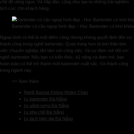
chế đồ uống ngon. Và hấp dẫn, cũng như tạo ra những trải nghiệm
tích cực cho khách hàng.
Bartender có cần ngoại hình đẹp – Học Bartender có khó khôn
Ngoại hình có thể là một điểm cộng nhưng không quyết định đến sự
thành công trong nghề bartender. Quan trọng hơn là tinh thần làm
việc chuyên nghiệp, tận tâm với công việc. Và sự đam mê đối với
nghề bartender. Nếu bạn có kiến thức, kỹ năng và đam mê, bạn
hoàn toàn có thể trở thành một bartender xuất sắc. Và thành công
trong ngành này.
>> Xem thêm
Nghề Barista Không Nhàm Chán
Ly bartender Đà Nẵng
Ly uống rượu Đà Nẵng
Ly pha chế Đà Nẵng
Ly tách hiện đại Đà Nẵng