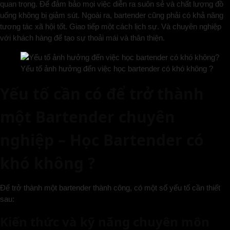
quan trọng. Để đảm bảo mọi việc diễn ra suôn sẻ và chất lượng đồ
uống không bị giảm sút. Ngoài ra, bartender cũng phải có khả năng
tương tác xã hội tốt. Giao tiếp một cách lịch sự. Và chuyên nghiệp
với khách hàng để tạo sự thoải mái và thân thiện.
Yếu tố ảnh hưởng đến việc học bartender có khó không ?
Yếu tố cần có để trở thành
một Bartender chuyên
nghiệp – Học Bartender có
khó không ?
Để trở thành một bartender thành công, có một số yếu tố cần thiết
sau:
Kiến thức và kỹ năng chuyên môn