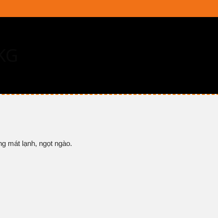
KG
ng mát lạnh, ngọt ngào.