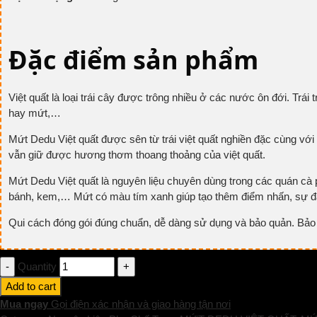
Đặc điểm sản phẩm
Việt quất là loại trái cây được trông nhiều ở các nước ôn đới. Trái
hay mứt,…
Mứt Dedu Việt quất được sên từ trái việt quất nghiền đặc cùng với
vẫn giữ được hương thơm thoang thoảng của việt quất.
Mứt Dedu Việt quất là nguyên liệu chuyên dùng trong các quán cà 
bánh, kem,… Mứt có màu tím xanh giúp tạo thêm điểm nhấn, sự đặ
Qui cách đóng gói đúng chuẩn, dễ dàng sử dụng và bảo quản. Bảo q
Quantity
Add to cart
Mua ngay
Gọi điện xác nhận và giao hàng tận nơi