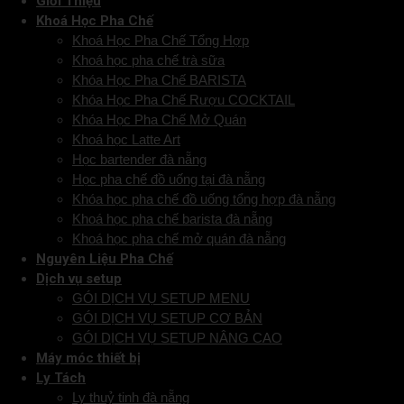
Giới Thiệu
Khoá Học Pha Chế
Khoá Học Pha Chế Tổng Hợp
Khoá học pha chế trà sữa
Khóa Học Pha Chế BARISTA
Khóa Học Pha Chế Rượu COCKTAIL
Khóa Học Pha Chế Mở Quán
Khoá học Latte Art
Học bartender đà nẵng
Học pha chế đồ uống tại đà nẵng
Khóa học pha chế đồ uống tổng hợp đà nẵng
Khoá học pha chế barista đà nẵng
Khoá học pha chế mở quán đà nẵng
Nguyên Liệu Pha Chế
Dịch vụ setup
GÓI DỊCH VỤ SETUP MENU
GÓI DỊCH VỤ SETUP CƠ BẢN
GÓI DỊCH VỤ SETUP NÂNG CAO
Máy móc thiết bị
Ly Tách
Ly thuỷ tinh đà nẵng