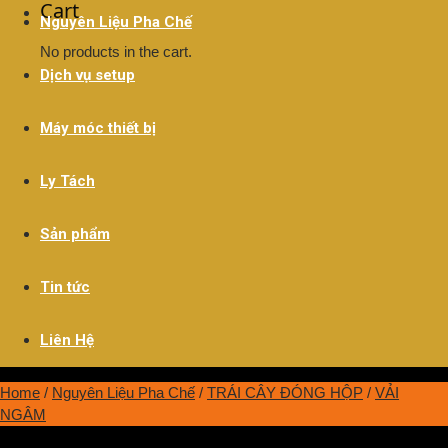
Cart
Nguyên Liệu Pha Chế
No products in the cart.
Dịch vụ setup
Máy móc thiết bị
Ly Tách
Sản phẩm
Tin tức
Liên Hệ
Home
/
Nguyên Liệu Pha Chế
/
TRÁI CÂY ĐÓNG HỘP
/
VẢI
NGÂM