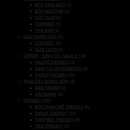
BỘT KEM BÉO
(1)
BỘT MATCHA
(1)
CỐT DỪA
(2)
TOPPING
(1)
TRÀ GÓI
(1)
SẢN PHẨM SỮA
(2)
SỮA ĐẶC
(1)
SỮA TƯƠI
(1)
SYRUP - SINH TỐ- SAUCE
(18)
SAUCE DAVINCI
(2)
SINH TỐ OSTERBERG
(6)
SYRUP MONIN
(10)
TRÁI CÂY ĐÓNG HỘP
(3)
ĐÀO NGÂM
(1)
VẢI NGÂM
(1)
TRENDY
(26)
BỘT PHA CHẾ TRENDY
(8)
SIRUP TRENDY
(11)
TOPPING TRENDY
(4)
TRÀ TRENDY
(3)