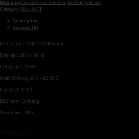
Mua ngay
Gọi điện xác nhận và giao hàng tận nơi
Category:
BÀN MÁT
Description
Reviews (0)
Kích thước: 1200*700*300 mm
Điện áp: 220 V / 50Hz
Công suất: 205W
Nhiệt độ trong tủ: 0 – 10 độ C
Dung tích: 210 L
Bảo hành: 18 tháng
Post Views:
845
Reviews