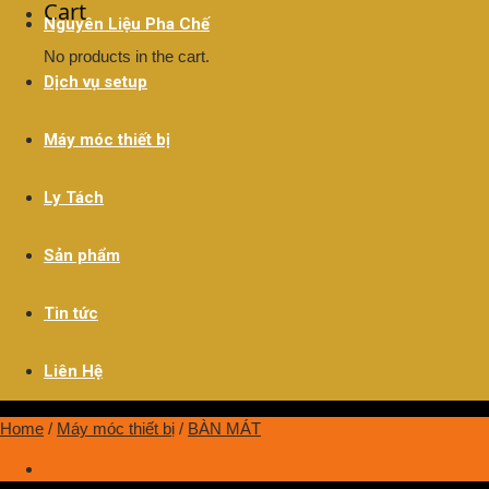
Cart
Nguyên Liệu Pha Chế
No products in the cart.
Dịch vụ setup
Máy móc thiết bị
Ly Tách
Sản phẩm
Tin tức
Liên Hệ
Home
/
Máy móc thiết bị
/
BÀN MÁT