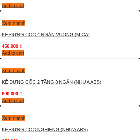
Add to cart
Xem nhanh
KỆ ĐỰNG CỐC 4 NGĂN VUÔNG (MICA)
450,000
₫
Add to cart
Xem nhanh
KỆ ĐỰNG CỐC 2 TẦNG 8 NGĂN (NHỰA ABS)
800,000
₫
Add to cart
Xem nhanh
KỆ ĐỰNG CỐC NGHIÊNG (NHỰA ABS)