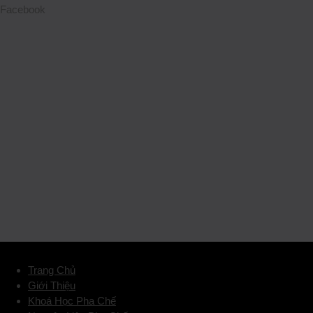
Facebook
Trang Chủ
Giới Thiệu
Khoá Học Pha Chế