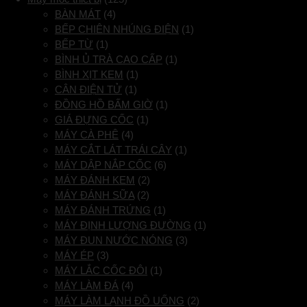
BÀN MÁT
(4)
BẾP CHIÊN NHÚNG ĐIỆN
(1)
BẾP TỪ
(1)
BÌNH Ủ TRÀ CAO CẤP
(1)
BÌNH XỊT KEM
(1)
CÂN ĐIỆN TỬ
(1)
ĐỒNG HỒ BẤM GIỜ
(1)
GIÁ ĐỰNG CỐC
(1)
MÁY CÀ PHÊ
(4)
MÁY CẮT LÁT TRÁI CÂY
(1)
MÁY DẬP NẮP CỐC
(6)
MÁY ĐÁNH KEM
(2)
MÁY ĐÁNH SỮA
(2)
MÁY ĐÁNH TRỨNG
(1)
MÁY ĐỊNH LƯỢNG ĐƯỜNG
(1)
MÁY ĐUN NƯỚC NÓNG
(3)
MÁY ÉP
(3)
MÁY LẮC CỐC ĐÔI
(1)
MÁY LÀM ĐÁ
(4)
MÁY LÀM LẠNH ĐỒ UỐNG
(2)