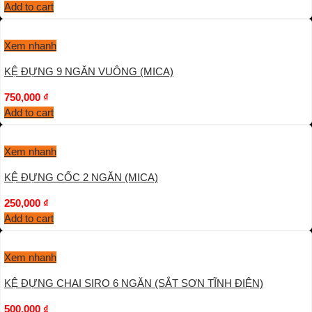
Add to cart
Xem nhanh
KỆ ĐỰNG 9 NGĂN VUÔNG (MICA)
750,000
₫
Add to cart
Xem nhanh
KỆ ĐỰNG CỐC 2 NGĂN (MICA)
250,000
₫
Add to cart
Xem nhanh
KỆ ĐỰNG CHAI SIRO 6 NGĂN (SẮT SƠN TĨNH ĐIỆN)
500,000
₫