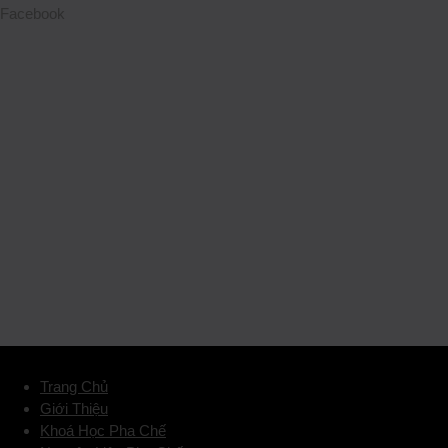
Facebook
Trang Chủ
Giới Thiệu
Khoá Học Pha Chế