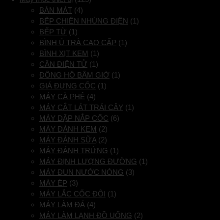
BÀN MÁT
(4)
BẾP CHIÊN NHÚNG ĐIỆN
(1)
BẾP TỪ
(1)
BÌNH Ủ TRÀ CAO CẤP
(1)
BÌNH XỊT KEM
(1)
CÂN ĐIỆN TỬ
(1)
ĐỒNG HỒ BẤM GIỜ
(1)
GIÁ ĐỰNG CỐC
(1)
MÁY CÀ PHÊ
(4)
MÁY CẮT LÁT TRÁI CÂY
(1)
MÁY DẬP NẮP CỐC
(6)
MÁY ĐÁNH KEM
(2)
MÁY ĐÁNH SỮA
(2)
MÁY ĐÁNH TRỨNG
(1)
MÁY ĐỊNH LƯỢNG ĐƯỜNG
(1)
MÁY ĐUN NƯỚC NÓNG
(3)
MÁY ÉP
(3)
MÁY LẮC CỐC ĐÔI
(1)
MÁY LÀM ĐÁ
(4)
MÁY LÀM LẠNH ĐỒ UỐNG
(2)